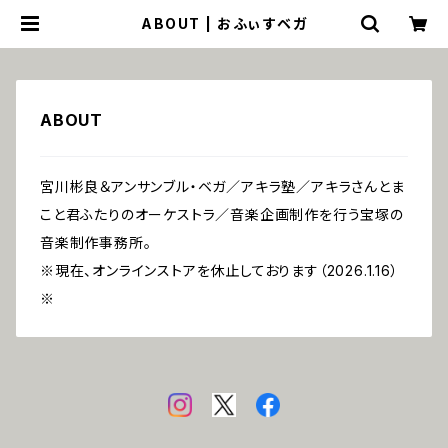
ABOUT | おふぃすベガ
ABOUT
宮川彬良＆アンサンブル・ベガ／アキラ塾／アキラさんとま
こと君ふたりのオーケストラ／音楽企画制作を行う宝塚の
音楽制作事務所。
※現在、オンラインストアを休止しております（2026.1.16）
※